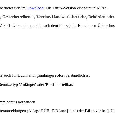
befindet sich im
Download
. Die Linux-Version erscheint in Kürze.
n, Gewerbetreibende, Vereine, Handwerksbetriebe, Behörden oder s
Zusätzlich Unternehmen, die nach dem Prinzip der Einnahmen-Überschu
e auch für Buchhaltungsanfänger sofort verständlich ist.
.
tzertyp 'Anfänger' oder 'Profi' einstellbar.
m bereits vorhanden.
en Steueranmeldungen (Anlage EÜR, E-Bilanz [nur in der Bilanzversion],