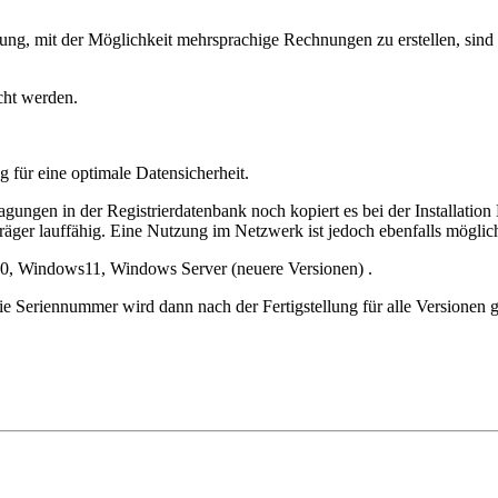
ng, mit der Möglichkeit mehrsprachige Rechnungen zu erstellen, sind
cht werden.
 für eine optimale Datensicherheit.
ungen in der Registrierdatenbank noch kopiert es bei der Installation 
äger lauffähig. Eine Nutzung im Netzwerk ist jedoch ebenfalls möglic
, Windows11, Windows Server (neuere Versionen) .
ie Seriennummer wird dann nach der Fertigstellung für alle Versione