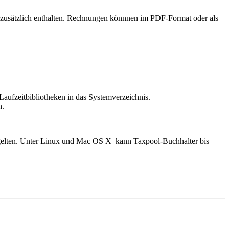
 zusätzlich enthalten. Rechnungen könnnen im PDF-Format oder als
Laufzeitbibliotheken in das Systemverzeichnis.
h.
n gelten. Unter Linux und Mac OS X kann Taxpool-Buchhalter bis