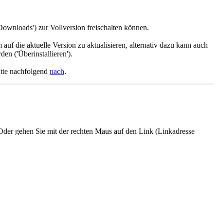
wnloads') zur Vollversion freischalten können.
auf die aktuelle Version zu aktualisieren, alternativ dazu kann auch
en ('Überinstallieren').
itte nachfolgend
nach
.
 Oder gehen Sie mit der rechten Maus auf den Link (Linkadresse