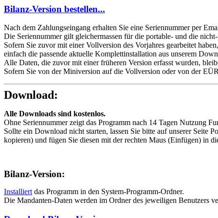
Bilanz-Version bestellen...
Nach dem Zahlungseingang erhalten Sie eine Seriennummer per Email
Die Seriennummer gilt gleichermassen für die portable- und die nicht-
Sofern Sie zuvor mit einer Vollversion des Vorjahres gearbeitet haben
einfach die passende aktuelle Komplettinstallation aus unserem Downloa
Alle Daten, die zuvor mit einer früheren Version erfasst wurden, blei
Sofern Sie von der Miniversion auf die Vollversion oder von der EÜR
Download:
Alle Downloads sind kostenlos.
Ohne Seriennummer zeigt das Programm nach 14 Tagen Nutzung Fun
Sollte ein Download nicht starten, lassen Sie bitte auf unserer Sei
kopieren) und fügen Sie diesen mit der rechten Maus (Einfügen) in di
Bilanz-Version:
Installiert
das Programm in den System-Programm-Ordner.
Die Mandanten-Daten werden im Ordner des jeweiligen Benutzers ve