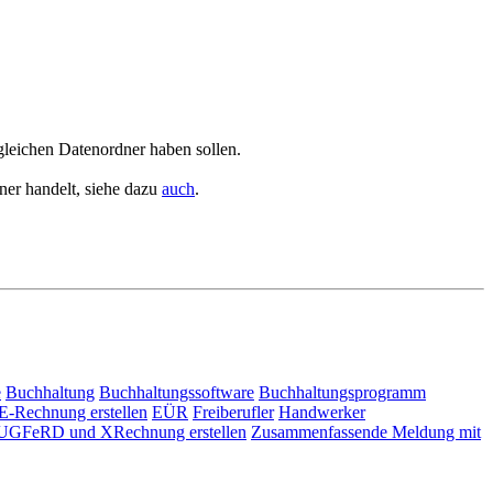
leichen Datenordner haben sollen.
ner handelt, siehe dazu
auch
.
e
Buchhaltung
Buchhaltungssoftware
Buchhaltungsprogramm
E-Rechnung erstellen
EÜR
Freiberufler
Handwerker
UGFeRD und XRechnung erstellen
Zusammenfassende Meldung mit