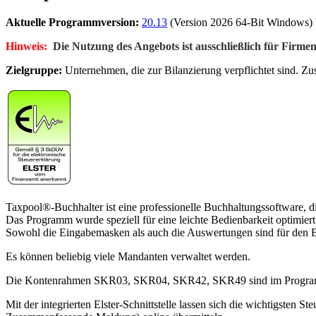
Aktuelle Programmversion:
20.13
(Version 2026 64-Bit Windows) 
Hinweis:
Die Nutzung des Angebots ist ausschließlich für Firme
Zielgruppe:
Unternehmen, die zur Bilanzierung verpflichtet sind. 
Taxpool®-Buchhalter ist eine professionelle Buchhaltungssoftware, di
Das Programm wurde speziell für eine leichte Bedienbarkeit optimiert
Sowohl die Eingabemasken als auch die Auswertungen sind für den Benu
Es können beliebig viele Mandanten verwaltet werden.
Die Kontenrahmen SKR03, SKR04, SKR42, SKR49 sind im Program
Mit der integrierten Elster-Schnittstelle lassen sich die wichtigst