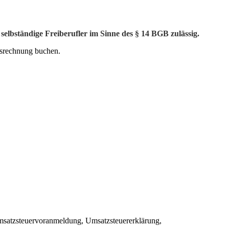
elbständige Freiberufler im Sinne des § 14 BGB zulässig.
ssrechnung buchen.
 Umsatzsteuervoranmeldung, Umsatzsteuererklärung,