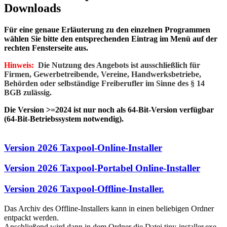
Downloads
Für eine genaue Erläuterung zu den einzelnen Programmen
wählen Sie bitte den entsprechenden Eintrag im Menü auf der
rechten Fensterseite aus.
Hinweis:
Die Nutzung des Angebots ist ausschließlich für
Firmen, Gewerbetreibende, Vereine, Handwerksbetriebe,
Behörden oder selbständige Freiberufler im Sinne des § 14
BGB zulässig.
Die Version >=2024 ist nur noch als 64-Bit-Version verfügbar
(64-Bit-Betriebssystem notwendig).
Version 2026 Taxpool-Online-Installer
Version 2026 Taxpool-Portabel Online-Installer
Version 2026 Taxpool-Offline-Installer.
Das Archiv des Offline-Installers kann in einen beliebigen Ordner
entpackt werden.
Anschließend wird dann in dem Ordner die Datei tiny-installer.exe