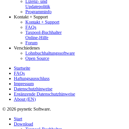
Lizenz- und
Updatepolitik
Programminfo
Kontakt + Support
Kontakt + Support
FAQs
Taxpool-Buchhalter
Online-Hilfe
Forum
Verschiedenes
Lohnbuchhaltungssoftware
Open Source
Startseite
FAQs
Haftungsausschluss
Impressum
Datenschutzhinweise
Ergänzende Datenschutzhinweise
About (EN)
© 2026 psynetic Software.
Start
Download