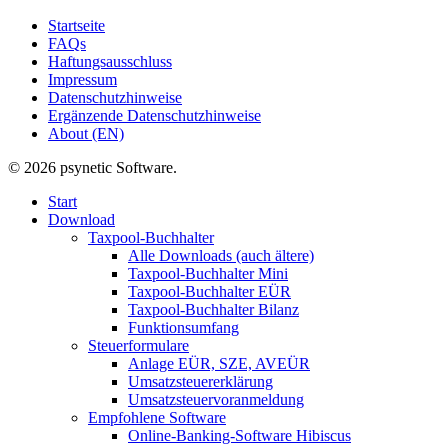
Startseite
FAQs
Haftungsausschluss
Impressum
Datenschutzhinweise
Ergänzende Datenschutzhinweise
About (EN)
© 2026 psynetic Software.
Start
Download
Taxpool-Buchhalter
Alle Downloads (auch ältere)
Taxpool-Buchhalter Mini
Taxpool-Buchhalter EÜR
Taxpool-Buchhalter Bilanz
Funktionsumfang
Steuerformulare
Anlage EÜR, SZE, AVEÜR
Umsatzsteuererklärung
Umsatzsteuervoranmeldung
Empfohlene Software
Online-Banking-Software Hibiscus