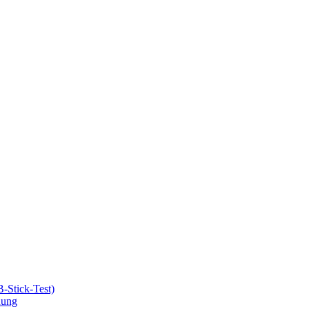
-Stick-Test)
nung