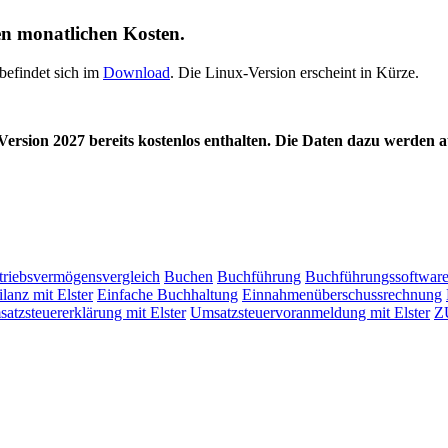
en monatlichen Kosten.
befindet sich im
Download
. Die Linux-Version erscheint in Kürze.
e Version 2027 bereits kostenlos enthalten. Die Daten dazu werden
triebsvermögensvergleich
Buchen
Buchführung
Buchführungssoftwar
lanz mit Elster
Einfache Buchhaltung
Einnahmenüberschussrechnung
atzsteuererklärung mit Elster
Umsatzsteuervoranmeldung mit Elster
Z