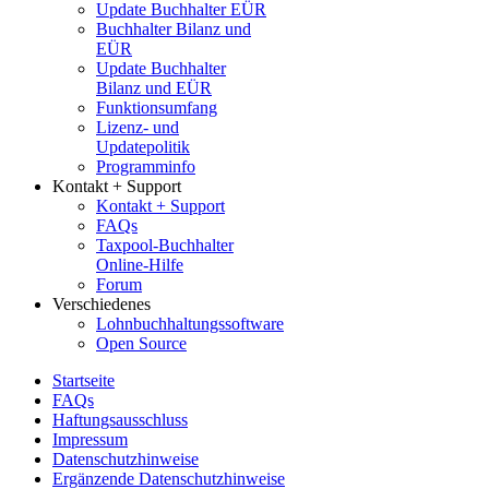
Update Buchhalter EÜR
Buchhalter Bilanz und
EÜR
Update Buchhalter
Bilanz und EÜR
Funktionsumfang
Lizenz- und
Updatepolitik
Programminfo
Kontakt + Support
Kontakt + Support
FAQs
Taxpool-Buchhalter
Online-Hilfe
Forum
Verschiedenes
Lohnbuchhaltungssoftware
Open Source
Startseite
FAQs
Haftungsausschluss
Impressum
Datenschutzhinweise
Ergänzende Datenschutzhinweise