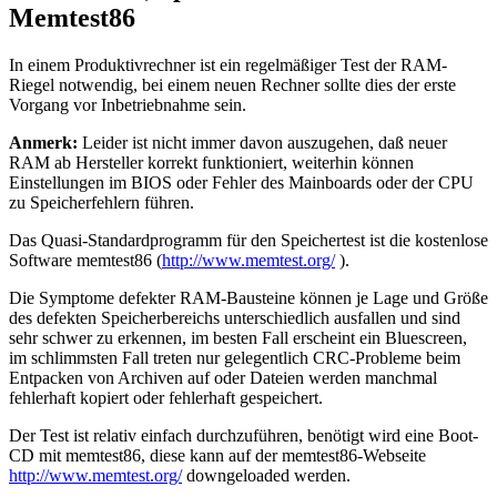
Memtest86
In einem Produktivrechner ist ein regelmäßiger Test der RAM-
Riegel notwendig, bei einem neuen Rechner sollte dies der erste
Vorgang vor Inbetriebnahme sein.
Anmerk:
Leider ist nicht immer davon auszugehen, daß neuer
RAM ab Hersteller korrekt funktioniert, weiterhin können
Einstellungen im BIOS oder Fehler des Mainboards oder der CPU
zu Speicherfehlern führen.
Das Quasi-Standardprogramm für den Speichertest ist die kostenlose
Software memtest86 (
http://www.memtest.org/
).
Die Symptome defekter RAM-Bausteine können je Lage und Größe
des defekten Speicherbereichs unterschiedlich ausfallen und sind
sehr schwer zu erkennen, im besten Fall erscheint ein Bluescreen,
im schlimmsten Fall treten nur gelegentlich CRC-Probleme beim
Entpacken von Archiven auf oder Dateien werden manchmal
fehlerhaft kopiert oder fehlerhaft gespeichert.
Der Test ist relativ einfach durchzuführen, benötigt wird eine Boot-
CD mit memtest86, diese kann auf der memtest86-Webseite
http://www.memtest.org/
downgeloaded werden.