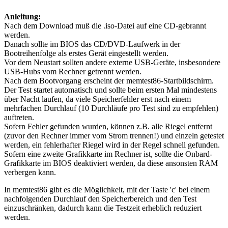
Anleitung:
Nach dem Download muß die .iso-Datei auf eine CD-gebrannt
werden.
Danach sollte im BIOS das CD/DVD-Laufwerk in der
Bootreihenfolge als erstes Gerät eingestellt werden.
Vor dem Neustart sollten andere externe USB-Geräte, insbesondere
USB-Hubs vom Rechner getrennt werden.
Nach dem Bootvorgang erscheint der memtest86-Startbildschirm.
Der Test startet automatisch und sollte beim ersten Mal mindestens
über Nacht laufen, da viele Speicherfehler erst nach einem
mehrfachen Durchlauf (10 Durchläufe pro Test sind zu empfehlen)
auftreten.
Sofern Fehler gefunden wurden, können z.B. alle Riegel entfernt
(zuvor den Rechner immer vom Strom trennen!) und einzeln getestet
werden, ein fehlerhafter Riegel wird in der Regel schnell gefunden.
Sofern eine zweite Grafikkarte im Rechner ist, sollte die Onbard-
Grafikkarte im BIOS deaktiviert werden, da diese ansonsten RAM
verbergen kann.
In memtest86 gibt es die Möglichkeit, mit der Taste 'c' bei einem
nachfolgenden Durchlauf den Speicherbereich und den Test
einzuschränken, dadurch kann die Testzeit erheblich reduziert
werden.