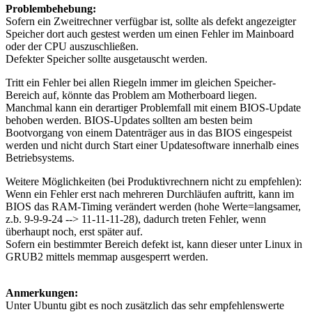
Problembehebung:
Sofern ein Zweitrechner verfügbar ist, sollte als defekt angezeigter
Speicher dort auch gestest werden um einen Fehler im Mainboard
oder der CPU auszuschließen.
Defekter Speicher sollte ausgetauscht werden.
Tritt ein Fehler bei allen Riegeln immer im gleichen Speicher-
Bereich auf, könnte das Problem am Motherboard liegen.
Manchmal kann ein derartiger Problemfall mit einem BIOS-Update
behoben werden. BIOS-Updates sollten am besten beim
Bootvorgang von einem Datenträger aus in das BIOS eingespeist
werden und nicht durch Start einer Updatesoftware innerhalb eines
Betriebsystems.
Weitere Möglichkeiten (bei Produktivrechnern nicht zu empfehlen):
Wenn ein Fehler erst nach mehreren Durchläufen auftritt, kann im
BIOS das RAM-Timing verändert werden (hohe Werte=langsamer,
z.b. 9-9-9-24 --> 11-11-11-28), dadurch treten Fehler, wenn
überhaupt noch, erst später auf.
Sofern ein bestimmter Bereich defekt ist, kann dieser unter Linux in
GRUB2 mittels memmap ausgesperrt werden.
Anmerkungen:
Unter Ubuntu gibt es noch zusätzlich das sehr empfehlenswerte